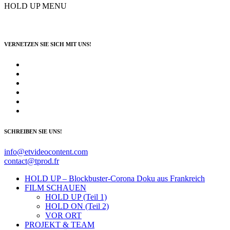
HOLD UP MENU
VERNETZEN SIE SICH MIT UNS!
SCHREIBEN SIE UNS!
info@etvideocontent.com
contact@tprod.fr
HOLD UP – Blockbuster-Corona Doku aus Frankreich
FILM SCHAUEN
HOLD UP (Teil 1)
HOLD ON (Teil 2)
VOR ORT
PROJEKT & TEAM