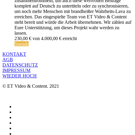
zusammentrommeln, um auch diese wertvollen Beiträge
komplett auf Deutsch zu untertiteln oder zu synchronisieren,
um noch mehr Menschen mit brandheißer Wahrheits-Lava zu
erreichen. Das eingespielte Team von ET Video & Content
steht bereit und würde die Arbeit übernehmen. Wir zählen auf
Eure Unterstützung, um dieses Projekt wahr werden zu
lassen.
230,00 €
von
4.000,00 €
erreicht
Spende
KONTAKT
AGB
DATENSCHUTZ
IMPRESSUM
WIEDER HOCH
© ET Video & Content. 2021