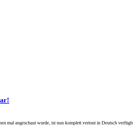
ar!
ionen mal angeschaut wurde, ist nun komplett vertont in Deutsch verfü