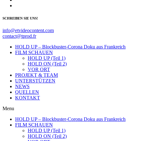
SCHREIBEN SIE UNS!
info@etvideocontent.com
contact@tprod.fr
HOLD UP – Blockbuster-Corona Doku aus Frankreich
FILM SCHAUEN
HOLD UP (Teil 1)
HOLD ON (Teil 2)
VOR ORT
PROJEKT & TEAM
UNTERSTÜTZEN
NEWS
QUELLEN
KONTAKT
Menu
HOLD UP – Blockbuster-Corona Doku aus Frankreich
FILM SCHAUEN
HOLD UP (Teil 1)
HOLD ON (Teil 2)