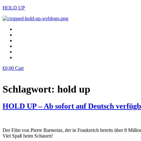
HOLD UP
€
0,00
Cart
Schlagwort:
hold up
HOLD UP – Ab sofort auf Deutsch verfügb
Der Film von Pierre Barnerias, der in Frankreich bereits über 8 Mill
Viel Spaß beim Schauen!