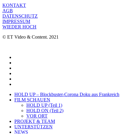
KONTAKT
AGB
DATENSCHUTZ
IMPRESSUM
WIEDER HOCH
© ET Video & Content. 2021
HOLD UP – Blockbuster-Corona Doku aus Frankreich
FILM SCHAUEN
HOLD UP (Teil 1)
HOLD ON (Teil 2)
VOR ORT
PROJEKT & TEAM
UNTERSTÜTZEN
NEWS