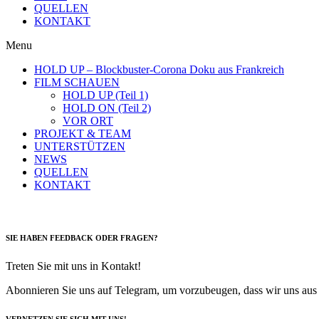
QUELLEN
KONTAKT
Menu
HOLD UP – Blockbuster-Corona Doku aus Frankreich
FILM SCHAUEN
HOLD UP (Teil 1)
HOLD ON (Teil 2)
VOR ORT
PROJEKT & TEAM
UNTERSTÜTZEN
NEWS
QUELLEN
KONTAKT
SIE HABEN FEEDBACK ODER FRAGEN?
Treten Sie mit uns in Kontakt!
Abonnieren Sie uns auf Telegram, um vorzubeugen, dass wir uns aus d
VERNETZEN SIE SICH MIT UNS!